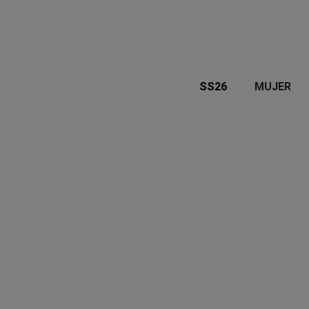
SS26
MUJER