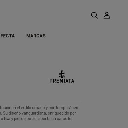
RFECTA
MARCAS
usionan el estilo urbano y contemporáneo
na. Su diseño vanguardista, enriquecido por
o lisa y piel de potro, aporta un carácter