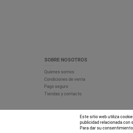
SOBRE NOSOTROS
Quienes somos
Condiciones de venta
Pago seguro
Tiendas y contacto
Este sitio web utiliza cooki
© EL
publicidad relacionada con 
Para dar su consentimiento 