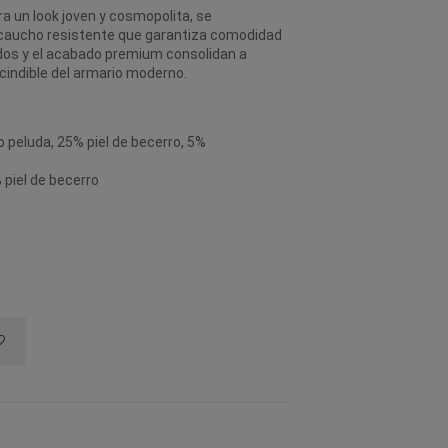
ra un look joven y cosmopolita, se
caucho resistente que garantiza comodidad
nados y el acabado premium consolidan a
indible del armario moderno.
 peluda, 25% piel de becerro, 5%
 piel de becerro