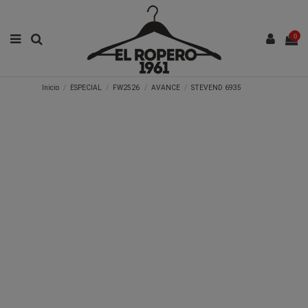
0
Inicio
ESPECIAL
FW2526
AVANCE
STEVEND 6935