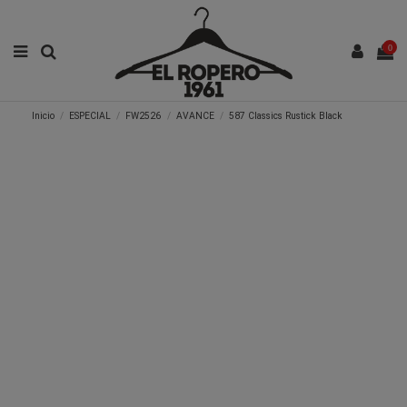
0
Inicio
ESPECIAL
FW2526
AVANCE
587 Classics Rustick Black