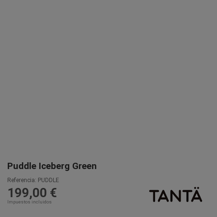
Puddle Iceberg Green
Referencia:
PUDDLE
199,00 €
Impuestos incluidos