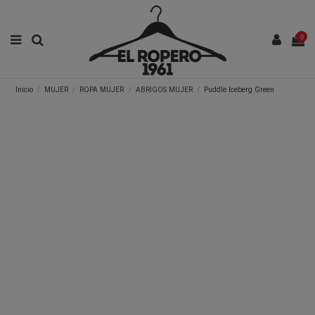
0
Inicio
MUJER
ROPA MUJER
ABRIGOS MUJER
Puddle Iceberg Green