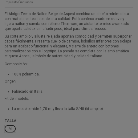
Impuestos incluidos
El Abrigo Teena de Nailon Beige de Aspesi combina un diseño minimalista
con materiales técnicos de alta calidad. Está confeccionado en suave y
ligero nailon y cuenta con relleno Thermore, un aislante térmico avanzado
que aporta calidez sin añadir peso, ideal para climas frescos.
Su corte amplio y silueta relajada aportan comodidad y permiten superponer
capas fácilmente. Presenta cuello de camisa, bolsillos inferiores con solapa
para un acabado funcional y elegante, y cierre delantero con botones
personalizados con el logotipo. La prenda se completa con la emblemática
etiqueta Aspesi, símbolo de autenticidad y calidad italiana.
Composición:
100% poliamida.
Origen:
Fabricado en Italia.
Fit del modelo:
La modelo mide 1,70 m y lleva la talla S/40 (fit amplio).
TALLA
M