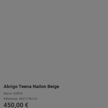
Abrigo Teena Nailon Beige
Marca:
ASPESI
Referencia:
3N27/7961C9
450,00 €