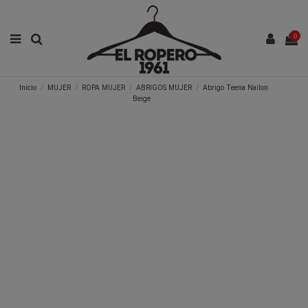
0
Inicio
MUJER
ROPA MUJER
ABRIGOS MUJER
Abrigo Teena Nailon
Beige