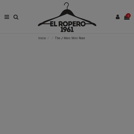
0
Inicio
The J Marc Mini Rose