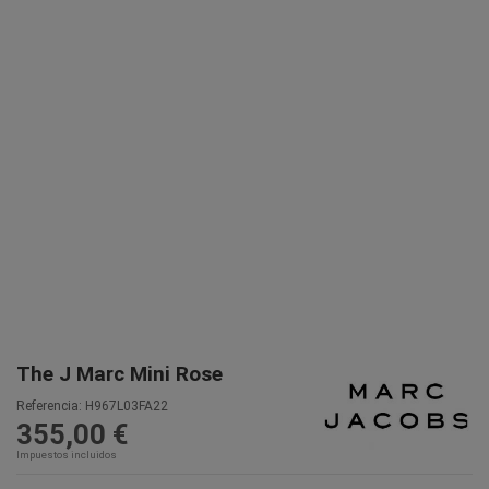
The J Marc Mini Rose
Referencia:
H967L03FA22
355,00 €
Impuestos incluidos