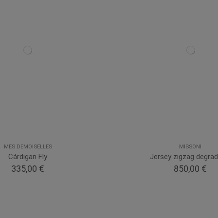
MES DEMOISELLES
MISSONI
Cárdigan Fly
Jersey zigzag degra
335,00 €
850,00 €