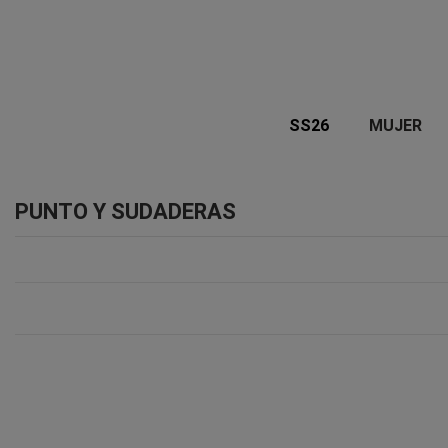
SS26
MUJER
PUNTO Y SUDADERAS