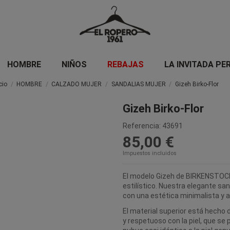
HOMBRE
NIÑOS
REBAJAS
LA INVITADA PE
cio
HOMBRE
CALZADO MUJER
SANDALIAS MUJER
Gizeh Birko-Flor
Gizeh Birko-Flor
Referencia:
43691
85,00 €
Impuestos incluidos
El modelo Gizeh de BIRKENSTOCK 
estilístico. Nuestra elegante sa
con una estética minimalista y a
El material superior está hecho d
y respetuoso con la piel, que se