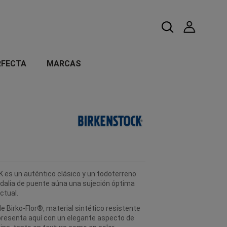
RFECTA
MARCAS
es un auténtico clásico y un todoterreno
ndalia de puente aúna una sujeción óptima
ctual.
e Birko-Flor®, material sintético resistente
 presenta aquí con un elegante aspecto de