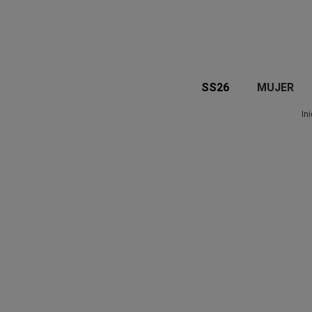
SS26
MUJER
Ini