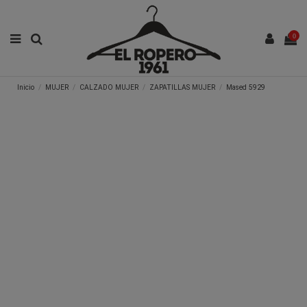
0
Inicio
MUJER
CALZADO MUJER
ZAPATILLAS MUJER
Mased 5929