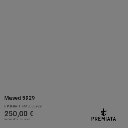
Mased 5929
Referencia:
MASED5929
250,00 €
Impuestos incluidos