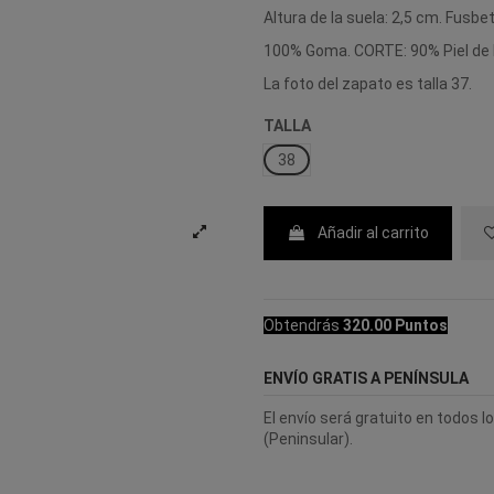
Altura de la suela: 2,5 cm. Fusbe
100% Goma. CORTE: 90% Piel de b
La foto del zapato es talla 37.
TALLA
38
Añadir al carrito
Obtendrás
320.00 Puntos
ENVÍO GRATIS A PENÍNSULA
El envío será gratuito en todos 
(Peninsular).