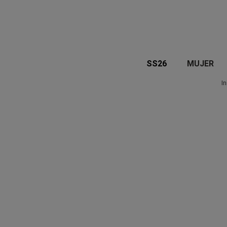
SS26
MUJER
In