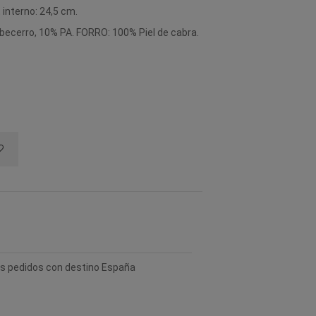
t interno: 24,5 cm.
ecerro, 10% PA. FORRO: 100% Piel de cabra.
los pedidos con destino España