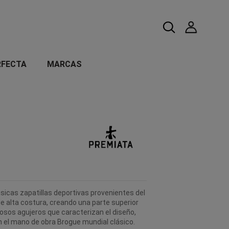
RFECTA
MARCAS
ásicas zapatillas deportivas provenientes del
e alta costura, creando una parte superior
osos agujeros que caracterizan el diseño,
n el mano de obra Brogue mundial clásico.