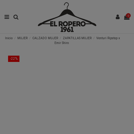
0
Inicio
MUJER
CALZADO MUJER
ZAPATILLAS MUJER
Venturi Ripstop x
Emir Shiro
-22%