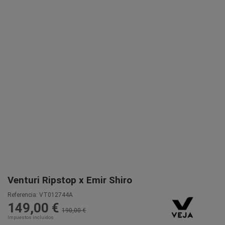
Venturi Ripstop x Emir Shiro
Referencia:
VT012744A
149,00 €
190,00 €
Impuestos incluidos