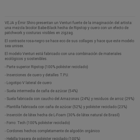
VEJA y Émir Shiro presentan un Venturi fuerte de la imaginación del artista:
una mezcla bicolor Babe-Black hecha de Ripstop y cuero con un efecto de
patchwork y costuras visibles en zigzag.
El contraste rosa-negro se hace eco de sus collages y hace que este modelo
sea unisex.
El modelo Venturi está fabricado con una combinación de materiales
ecológicos y sostenibles.
- Parte superior Ripstop (100% poliéster reciclado)
- Inserciones de cuero y detalles T.P.U.
- Logotipo V lateral de cuero
- Suela intermedia de caña de azúcar (54%)
- Suela fabricada con caucho del Amazonas (24%) y residuos de arroz (29%)
- Plantilla fabricada con caña de azúcar (52%) y poliéster reciclado (23%)
- Inserción de látex hecha de L-Foam (30% de látex natural de Brasil)
- Forro: Tech (100% poliéster reciclado)
- Cordones hechos completamente de algodón orgánico
- Hebilla trasera de poliéster reciclado (100%)