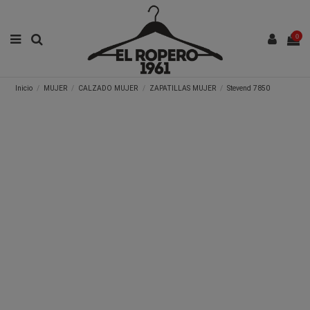
0
Inicio
MUJER
CALZADO MUJER
ZAPATILLAS MUJER
Stevend 7850