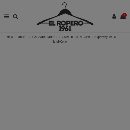
0
Inicio
MUJER
CALZADO MUJER
ZAPATILLAS MUJER
Hyperway Malla
Sand/Cotto