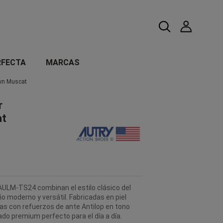
RFECTA
MARCAS
own Muscat
r
at
 AULM-TS24 combinan el estilo clásico del
ño moderno y versátil. Fabricadas en piel
as con refuerzos de ante Antilop en tono
o premium perfecto para el día a día.