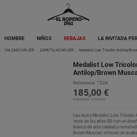
HOMBRE
NIÑOS
REBAJAS
LA INVITADA PE
CALZADO MUJER
ZAPATILLAS MUJER
Medalist Low Tricolor Antilop/Br
Medalist Low Tricolo
Antilop/Brown Musc
Referencia:
TS24
185,00 €
Impuestos incluidos
Las Autry Medalist Low Tricolor
tenis de los años 80 con un dise
blanca de alta calidad y rematad
Brown Muscat, ofrecen un acabad