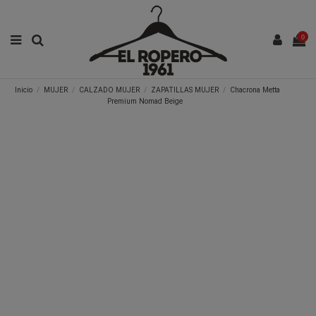
0
Inicio
MUJER
CALZADO MUJER
ZAPATILLAS MUJER
Chacrona Metta
Premium Nomad Beige