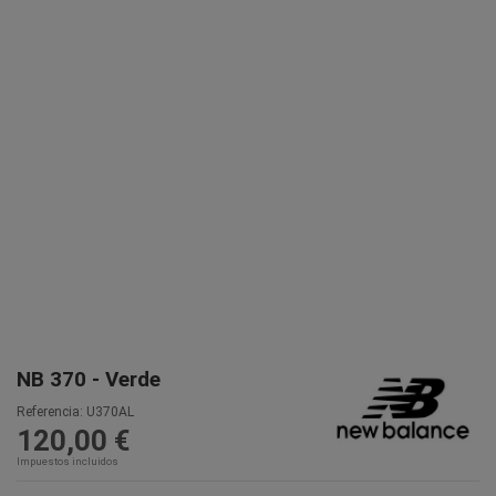
NB 370 - Verde
Referencia:
U370AL
120,00 €
Impuestos incluidos