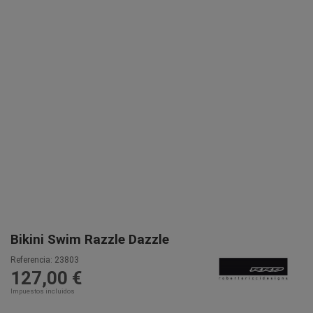
Bikini Swim Razzle Dazzle
Referencia:
23803
127,00 €
Impuestos incluidos