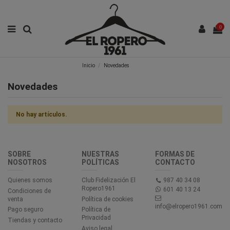
0
Inicio
Novedades
Novedades
No hay artículos.
SOBRE
NUESTRAS
FORMAS DE
NOSOTROS
POLÍTICAS
CONTACTO
Quienes somos
Club Fidelización El
987 40 34 08
Ropero1961
601 40 13 24
Condiciones de
venta
Política de cookies
info@elropero1961.com
Pago seguro
Política de
Privacidad
Tiendas y contacto
Aviso legal