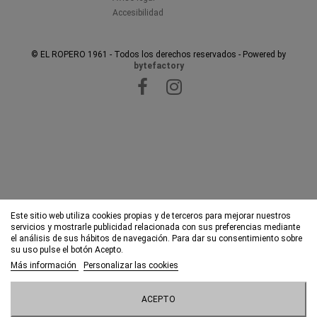
Accesibilidad
© EL ROPERO 1961 - Todos los derechos reservados - Powered by
bytefactory
Este sitio web utiliza cookies propias y de terceros para mejorar nuestros
servicios y mostrarle publicidad relacionada con sus preferencias mediante
el análisis de sus hábitos de navegación. Para dar su consentimiento sobre
su uso pulse el botón Acepto.
Más información
Personalizar las cookies
ACEPTO