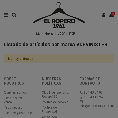
0
Inicio
Marcas
VDEVINISTER
Listado de artículos por marca VDEVINISTER
No hay artículos.
SOBRE
NUESTRAS
FORMAS DE
NOSOTROS
POLÍTICAS
CONTACTO
Quienes somos
Club Fidelización El
987 40 34 08
Ropero1961
601 40 13 24
Condiciones de
venta
Política de cookies
info@elropero1961.com
Pago seguro
Política de
Privacidad
Tiendas y contacto
Aviso legal