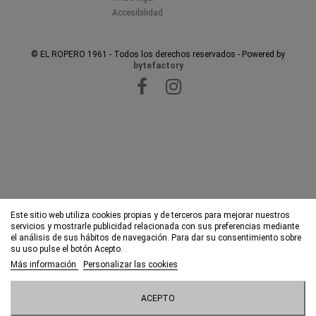
Accesibilidad
© EL ROPERO 1961 - Todos los derechos reservados - Powered by
bytefactory
Este sitio web utiliza cookies propias y de terceros para mejorar nuestros
servicios y mostrarle publicidad relacionada con sus preferencias mediante
el análisis de sus hábitos de navegación. Para dar su consentimiento sobre
su uso pulse el botón Acepto.
Más información
Personalizar las cookies
ACEPTO