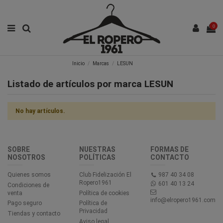
0
Inicio
Marcas
LESUN
Listado de artículos por marca LESUN
No hay artículos.
SOBRE
NUESTRAS
FORMAS DE
NOSOTROS
POLÍTICAS
CONTACTO
Quienes somos
Club Fidelización El
987 40 34 08
Ropero1961
601 40 13 24
Condiciones de
venta
Política de cookies
info@elropero1961.com
Pago seguro
Política de
Privacidad
Tiendas y contacto
Aviso legal