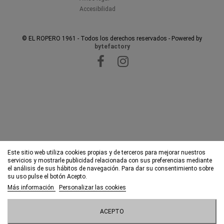
Accesibilidad
© EL ROPERO 1961 - Todos los derechos reservados - Powered by
bytefactory
Este sitio web utiliza cookies propias y de terceros para mejorar nuestros
servicios y mostrarle publicidad relacionada con sus preferencias mediante
el análisis de sus hábitos de navegación. Para dar su consentimiento sobre
su uso pulse el botón Acepto.
Más información
Personalizar las cookies
ACEPTO