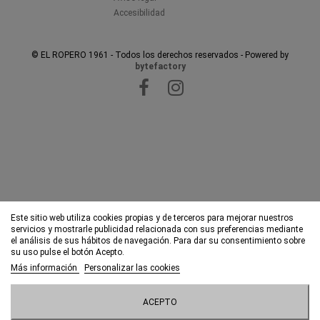
Accesibilidad
© EL ROPERO 1961 - Todos los derechos reservados - Powered by
bytefactory
Este sitio web utiliza cookies propias y de terceros para mejorar nuestros
servicios y mostrarle publicidad relacionada con sus preferencias mediante
el análisis de sus hábitos de navegación. Para dar su consentimiento sobre
su uso pulse el botón Acepto.
Más información
Personalizar las cookies
ACEPTO