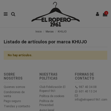
0
Inicio
Marcas
KHUJO
Listado de artículos por marca KHUJO
No hay artículos.
SOBRE
NUESTRAS
FORMAS DE
NOSOTROS
POLÍTICAS
CONTACTO
Quienes somos
Club Fidelización El
987 40 34 08
Ropero1961
601 40 13 24
Condiciones de
venta
Política de cookies
info@elropero1961.com
Pago seguro
Política de
Privacidad
Tiendas y contacto
Aviso legal