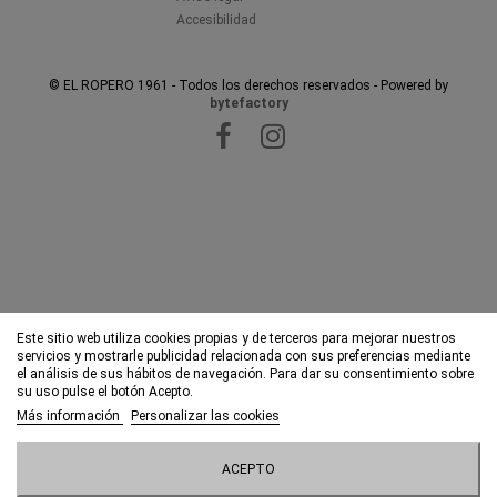
Accesibilidad
© EL ROPERO 1961 - Todos los derechos reservados - Powered by
bytefactory
Este sitio web utiliza cookies propias y de terceros para mejorar nuestros
servicios y mostrarle publicidad relacionada con sus preferencias mediante
el análisis de sus hábitos de navegación. Para dar su consentimiento sobre
su uso pulse el botón Acepto.
Más información
Personalizar las cookies
ACEPTO