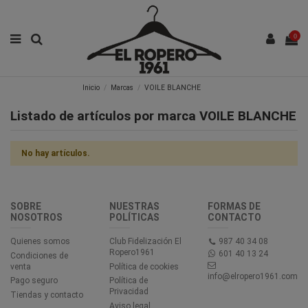
0
Inicio
Marcas
VOILE BLANCHE
Listado de artículos por marca VOILE BLANCHE
No hay artículos.
SOBRE
NUESTRAS
FORMAS DE
NOSOTROS
POLÍTICAS
CONTACTO
Quienes somos
Club Fidelización El
987 40 34 08
Ropero1961
601 40 13 24
Condiciones de
venta
Política de cookies
info@elropero1961.com
Pago seguro
Política de
Privacidad
Tiendas y contacto
Aviso legal