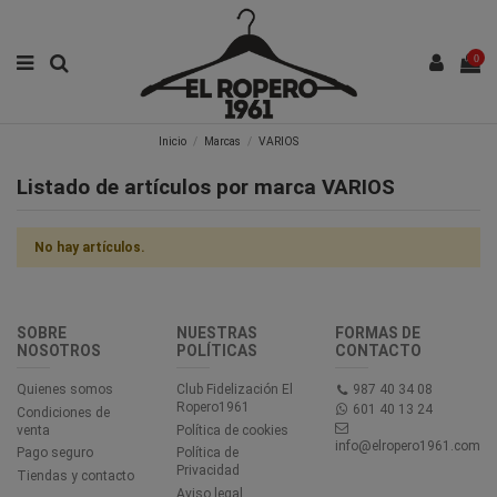
0
Inicio
Marcas
VARIOS
Listado de artículos por marca VARIOS
No hay artículos.
SOBRE
NUESTRAS
FORMAS DE
NOSOTROS
POLÍTICAS
CONTACTO
Quienes somos
Club Fidelización El
987 40 34 08
Ropero1961
601 40 13 24
Condiciones de
venta
Política de cookies
info@elropero1961.com
Pago seguro
Política de
Privacidad
Tiendas y contacto
Aviso legal