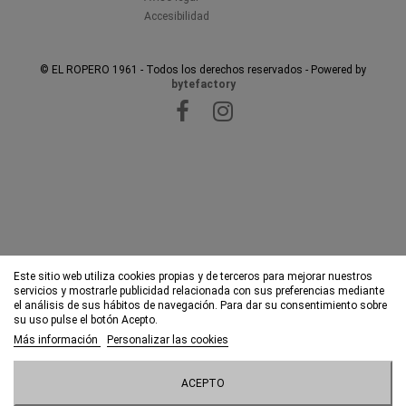
Accesibilidad
© EL ROPERO 1961 - Todos los derechos reservados - Powered by
bytefactory
Este sitio web utiliza cookies propias y de terceros para mejorar nuestros
servicios y mostrarle publicidad relacionada con sus preferencias mediante
el análisis de sus hábitos de navegación. Para dar su consentimiento sobre
su uso pulse el botón Acepto.
Más información
Personalizar las cookies
ACEPTO