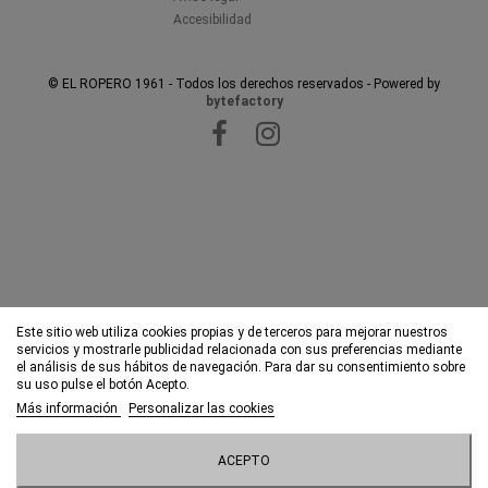
Accesibilidad
© EL ROPERO 1961 - Todos los derechos reservados - Powered by
bytefactory
Este sitio web utiliza cookies propias y de terceros para mejorar nuestros
servicios y mostrarle publicidad relacionada con sus preferencias mediante
el análisis de sus hábitos de navegación. Para dar su consentimiento sobre
su uso pulse el botón Acepto.
Más información
Personalizar las cookies
ACEPTO