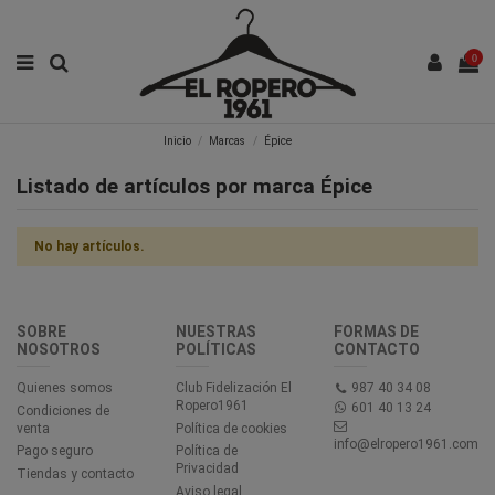
0
Inicio
Marcas
Épice
Listado de artículos por marca Épice
No hay artículos.
SOBRE
NUESTRAS
FORMAS DE
NOSOTROS
POLÍTICAS
CONTACTO
Quienes somos
Club Fidelización El
987 40 34 08
Ropero1961
601 40 13 24
Condiciones de
venta
Política de cookies
info@elropero1961.com
Pago seguro
Política de
Privacidad
Tiendas y contacto
Aviso legal