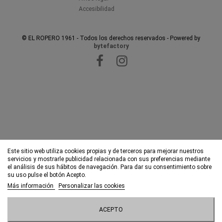
Accesibilidad
© EL ROPERO 1961 - Todos los derechos reservados - Powered by
bytefactory
Este sitio web utiliza cookies propias y de terceros para mejorar nuestros
servicios y mostrarle publicidad relacionada con sus preferencias mediante
el análisis de sus hábitos de navegación. Para dar su consentimiento sobre
su uso pulse el botón Acepto.
Más información
Personalizar las cookies
ACEPTO