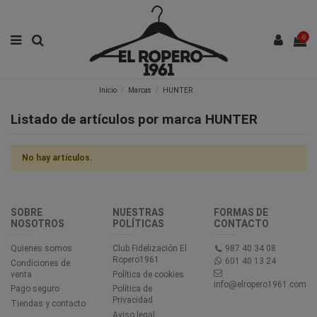
0
Inicio
Marcas
HUNTER
Listado de artículos por marca HUNTER
No hay artículos.
SOBRE
NUESTRAS
FORMAS DE
NOSOTROS
POLÍTICAS
CONTACTO
Quienes somos
Club Fidelización El
987 40 34 08
Ropero1961
601 40 13 24
Condiciones de
venta
Política de cookies
info@elropero1961.com
Pago seguro
Política de
Privacidad
Tiendas y contacto
Aviso legal