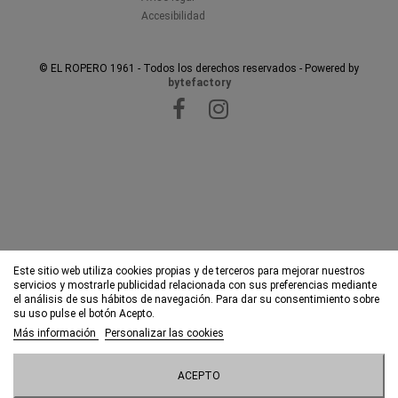
Accesibilidad
© EL ROPERO 1961 - Todos los derechos reservados - Powered by
bytefactory
Este sitio web utiliza cookies propias y de terceros para mejorar nuestros
servicios y mostrarle publicidad relacionada con sus preferencias mediante
el análisis de sus hábitos de navegación. Para dar su consentimiento sobre
su uso pulse el botón Acepto.
Más información
Personalizar las cookies
ACEPTO