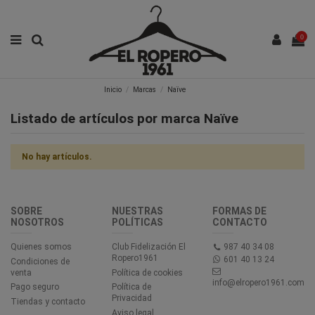
0
Inicio
Marcas
Naïve
Listado de artículos por marca Naïve
No hay artículos.
SOBRE
NUESTRAS
FORMAS DE
NOSOTROS
POLÍTICAS
CONTACTO
Quienes somos
Club Fidelización El
987 40 34 08
Ropero1961
601 40 13 24
Condiciones de
venta
Política de cookies
info@elropero1961.com
Pago seguro
Política de
Privacidad
Tiendas y contacto
Aviso legal