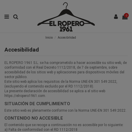
0
Inicio
Accesibilidad
Accesibilidad
EL ROPERO 1961 S.L. se ha comprometido a hacer accesible su sitio web, de
conformidad con el Real Decreto 1112/2018, de 7 de septiembre, sobre
accesibilidad de los sitios web y aplicaciones para dispositivos móviles del
sector público.
Este sitio web aplica los requisitos de la Norma UNE-EN 301 549:2022,
(excluyendo el contenido excluido por el RD 1112/2018).
La presente declaración de accesibilidad se aplica a el sitio web
https://elropero1961.com.
SITUACIÓN DE CUMPLIMIENTO
Este sitio web es plenamente conforme con la Norma UNE-EN 301 549:2022.
CONTENIDO NO ACCESIBLE
El contenido que se recoge a continuación no es accesible por lo siguiente:
a) Falta de conformidad con el RD 1112/2018