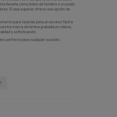
ite llevarla como bolso de hombro o cruzado
bres. El asa superior ofrece una opción de
mento para tarjetas para un acceso fácil a
uestra marca distintiva grabada en relieve,
alidad y sofisticación.
ero perfecto para cualquier ocasión.
.