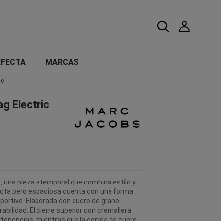
RFECTA
MARCAS
ge
ag Electric
 una pieza atemporal que combina estilo y
acta pero espaciosa cuenta con una forma
eportivo. Elaborada con cuero de grano
bilidad. El cierre superior con cremallera
rtenencias, mientras que la correa de cuero