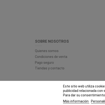
SOBRE NOSOTROS
Quienes somos
Condiciones de venta
Pago seguro
Tiendas y contacto
Este sitio web utiliza cooki
© EL
publicidad relacionada con 
Para dar su consentimiento 
Más información
Personali