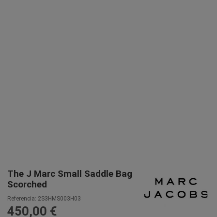
The J Marc Small Saddle Bag
Scorched
Referencia:
2S3HMS003H03
450,00 €