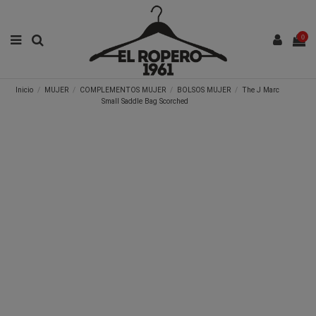
0
Inicio
MUJER
COMPLEMENTOS MUJER
BOLSOS MUJER
The J Marc
Small Saddle Bag Scorched