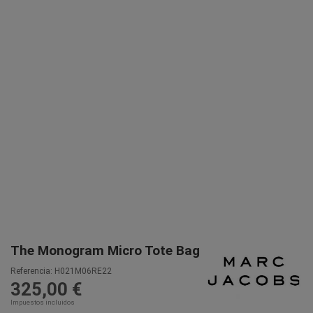
The Monogram Micro Tote Bag
Referencia:
H021M06RE22
325,00 €
Impuestos incluidos