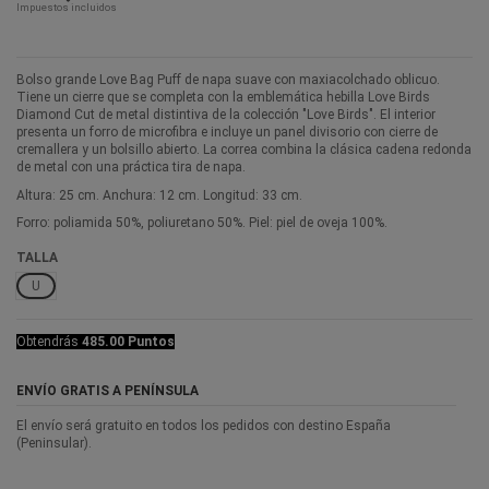
Impuestos incluidos
Bolso grande Love Bag Puff de napa suave con maxiacolchado oblicuo.
Tiene un cierre que se completa con la emblemática hebilla Love Birds
Diamond Cut de metal distintiva de la colección "Love Birds". El interior
presenta un forro de microfibra e incluye un panel divisorio con cierre de
cremallera y un bolsillo abierto. La correa combina la clásica cadena redonda
de metal con una práctica tira de napa.
Altura: 25 cm. Anchura: 12 cm. Longitud: 33 cm.
Forro: poliamida 50%, poliuretano 50%. Piel: piel de oveja 100%.
TALLA
U
Obtendrás
485.00 Puntos
ENVÍO GRATIS A PENÍNSULA
El envío será gratuito en todos los pedidos con destino España
(Peninsular).