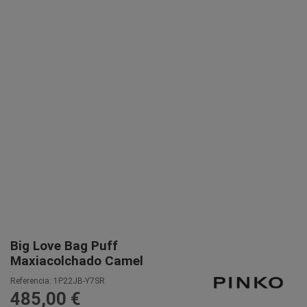
Big Love Bag Puff
Maxiacolchado Camel
Referencia:
1P22JB-Y7SR
485,00 €