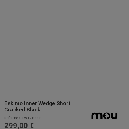
Eskimo Inner Wedge Short
Cracked Black
Referencia:
FW121000B
299,00 €