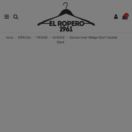
0
Inicio
ESPECIAL
FW2425
AVANCE
Eskimo Inner Wedge Short Cracked
Black