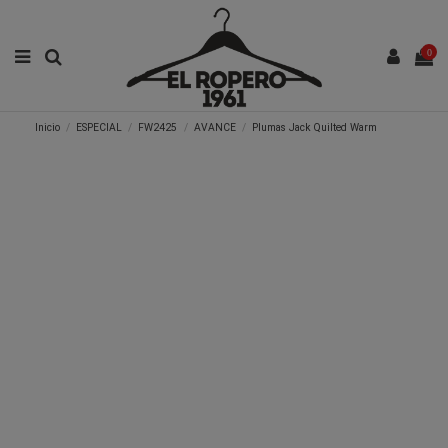
0
Inicio
ESPECIAL
FW2425
AVANCE
Plumas Jack Quilted Warm