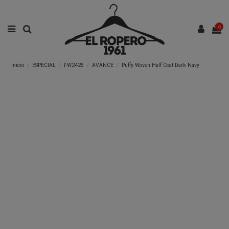
0
Inicio
ESPECIAL
FW2425
AVANCE
Puffy Woven Half Coat Dark Navy