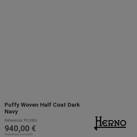
Puffy Woven Half Coat Dark
Navy
Referencia:
PI128DL
940,00 €
Impuestos incluidos