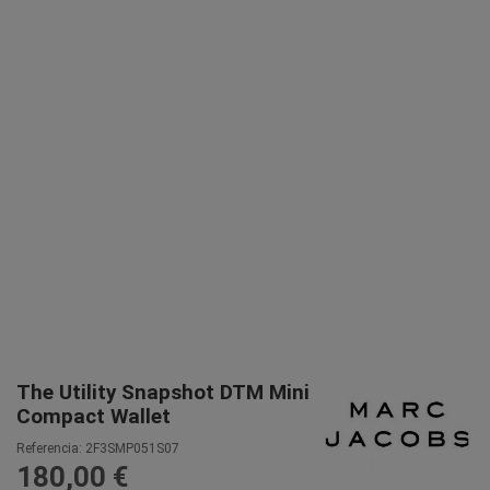
The Utility Snapshot DTM Mini
Compact Wallet
Referencia:
2F3SMP051S07
180,00 €