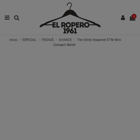
0
Inicio
ESPECIAL
FW2425
AVANCE
The Utility Snapshot DTM Mini
Compact Wallet