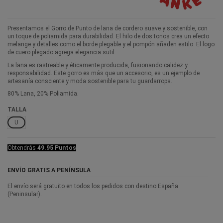
Presentamos el Gorro de Punto de lana de cordero suave y sostenible, con
un toque de poliamida para durabilidad. El hilo de dos tonos crea un efecto
melange y detalles como el borde plegable y el pompón añaden estilo. El logo
de cuero plegado agrega elegancia sutil.
La lana es rastreable y éticamente producida, fusionando calidez y
responsabilidad. Este gorro es más que un accesorio, es un ejemplo de
artesanía consciente y moda sostenible para tu guardarropa.
80% Lana, 20% Poliamida.
TALLA
U
Obtendrás
49.95 Puntos
ENVÍO GRATIS A PENÍNSULA
El envío será gratuito en todos los pedidos con destino España
(Peninsular).