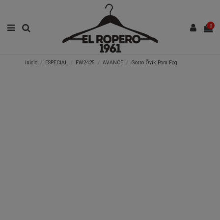
0
Inicio
ESPECIAL
FW2425
AVANCE
Gorro Övik Pom Fog