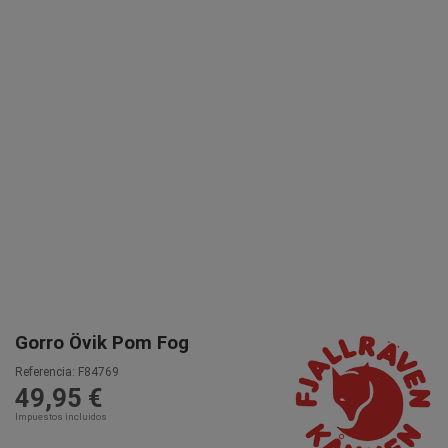
Gorro Övik Pom Fog
Referencia:
F84769
49,95 €
Impuestos incluidos