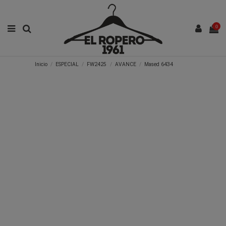
0
Inicio
ESPECIAL
FW2425
AVANCE
Mased 6434