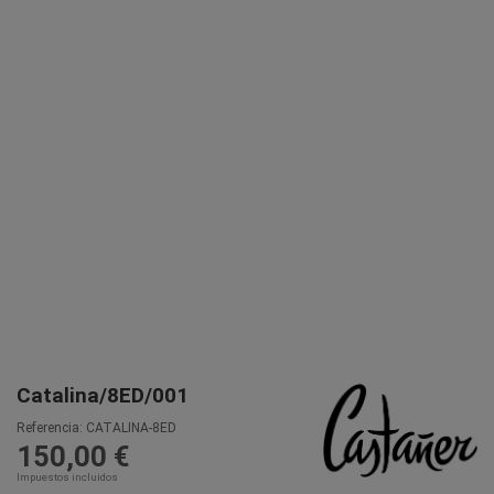
Catalina/8ED/001
Referencia:
CATALINA-8ED
150,00 €
Impuestos incluidos