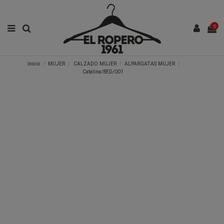
0
Inicio
MUJER
CALZADO MUJER
ALPARGATAS MUJER
Catalina/8ED/001