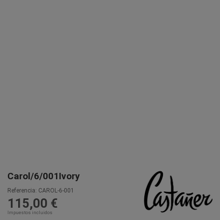
Carol/6/001Ivory
Referencia:
CAROL-6-001
115,00 €
Impuestos incluidos