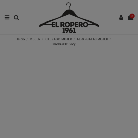
0
Inicio
MUJER
CALZADO MUJER
ALPARGATAS MUJER
Carol/6/001Ivory