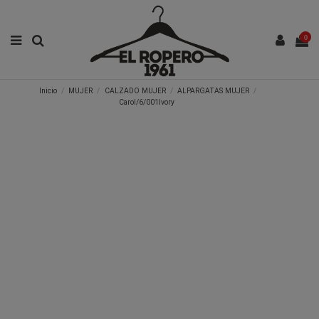
0
Inicio
MUJER
CALZADO MUJER
ALPARGATAS MUJER
Carol/6/001Ivory