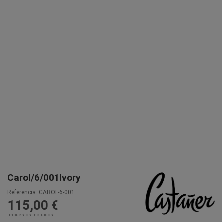
Carol/6/001Ivory
Referencia:
CAROL-6-001
115,00 €
Impuestos incluidos