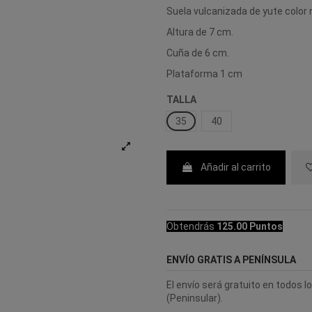
Suela vulcanizada de yute color 
Altura de 7 cm.
Cuña de 6 cm.
Plataforma 1 cm
TALLA
35
40
Añadir al carrito
Obtendrás
125.00 Puntos
ENVÍO GRATIS A PENÍNSULA
El envío será gratuito en todos 
(Peninsular).