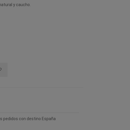
natural y caucho.
los pedidos con destino España