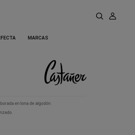
RFECTA
MARCAS
borada en lona de algodón.
enzado.