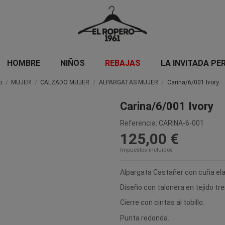
HOMBRE
NIÑOS
REBAJAS
LA INVITADA PE
o
MUJER
CALZADO MUJER
ALPARGATAS MUJER
Carina/6/001 Ivory
Carina/6/001 Ivory
Referencia:
CARINA-6-001
125,00 €
Impuestos incluidos
Alpargata Castañer con cuña ela
Diseño con talonera en tejido tr
Cierre con cintas al tobillo.
Punta redonda.