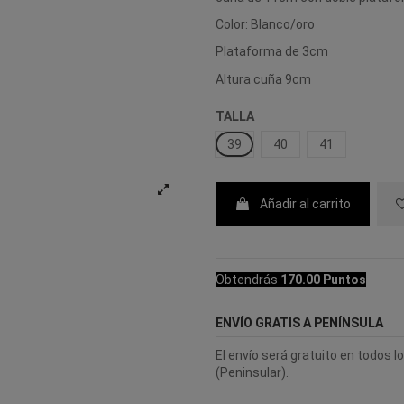
Color: Blanco/oro
Plataforma de 3cm
Altura cuña 9cm
TALLA
39
40
41
Añadir al carrito
Obtendrás
170.00 Puntos
ENVÍO GRATIS A PENÍNSULA
El envío será gratuito en todos 
(Peninsular).