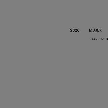
SS26
MUJER
Inicio
MUJ