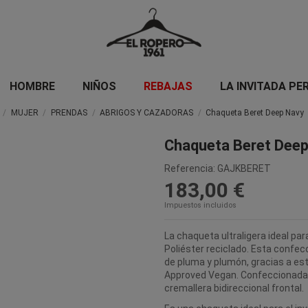
HOMBRE
NIÑOS
REBAJAS
LA INVITADA PE
MUJER
PRENDAS
ABRIGOS Y CAZADORAS
Chaqueta Beret Deep Navy
Chaqueta Beret Deep
Referencia:
GAJKBERET
183,00 €
Impuestos incluidos
La chaqueta ultraligera ideal par
Poliéster reciclado. Esta confec
de pluma y plumón, gracias a est
Approved Vegan. Confeccionada c
cremallera bidireccional frontal.