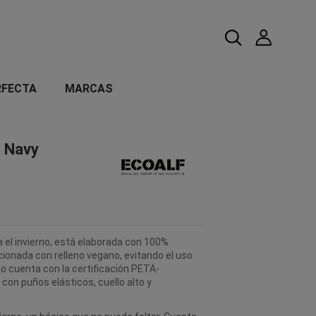
RFECTA
MARCAS
 Navy
a el invierno, está elaborada con 100%
cionada con relleno vegano, evitando el uso
o cuenta con la certificación PETA-
on puños elásticos, cuello alto y