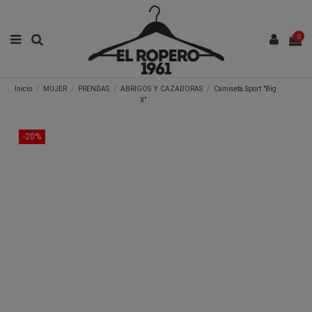
0
Inicio
MUJER
PRENDAS
ABRIGOS Y CAZADORAS
Camiseta Sport "Big
X"
-20%