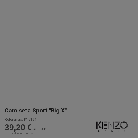
Camiseta Sport "Big X"
Referencia:
K15151
39,20 €
49,00 €
Impuestos incluidos