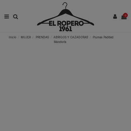
0
Inicio
MUJER
PRENDAS
ABRIGOS Y CAZADORAS
Plumas Padded
Mandorla