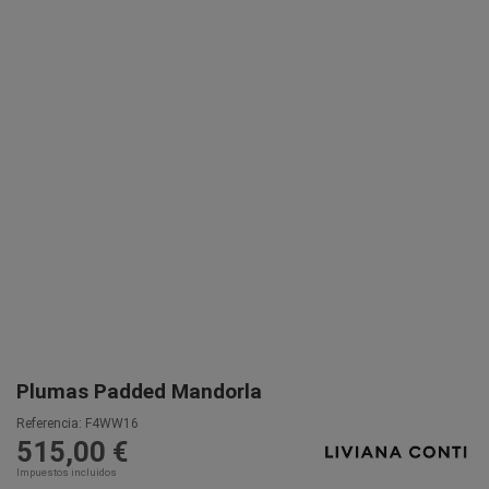
Plumas Padded Mandorla
Referencia:
F4WW16
515,00 €
Impuestos incluidos