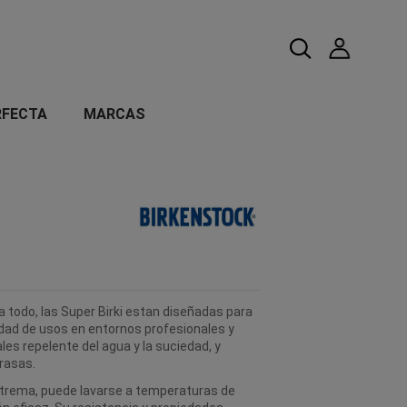
RFECTA
MARCAS
 todo, las Super Birki estan diseñadas para
sidad de usos en entornos profesionales y
les repelente del agua y la suciedad, y
rasas.
xtrema, puede lavarse a temperaturas de