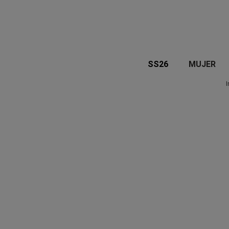
SS26
MUJER
I