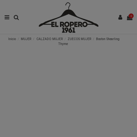
0
Inicio
MUJER
CALZADO MUJER
ZUECOS MUJER
Boston Shearling
Thyme