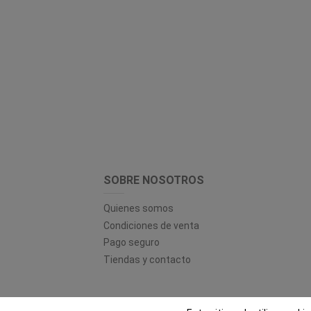
SOBRE NOSOTROS
Quienes somos
Condiciones de venta
Pago seguro
Tiendas y contacto