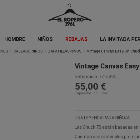
HOMBRE
NIÑOS
REBAJAS
LA INVITADA PE
IÑOS
CALZADO NIÑOS
ZAPATILLAS NIÑOS
Vintage Canvas Easy-On Chuc
Vintage Canvas Easy
Referencia:
771639C
55,00 €
Impuestos incluidos
UNA LEYENDA PARA NIÑO/A.
Las Chuck 70 están basadas en el
Cuentan con materiales premium 