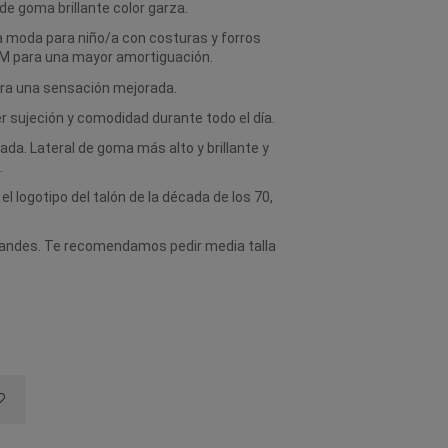
de goma brillante color garza.
 moda para niño/a con costuras y forros
AM para una mayor amortiguación.
ara una sensación mejorada.
r sujeción y comodidad durante todo el día.
lada. Lateral de goma más alto y brillante y
.
el logotipo del talón de la década de los 70,
grandes. Te recomendamos pedir media talla