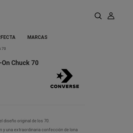
RFECTA
MARCAS
k 70
-On Chuck 70
 diseño original de los 70.
y una extraordinaria confección de lona