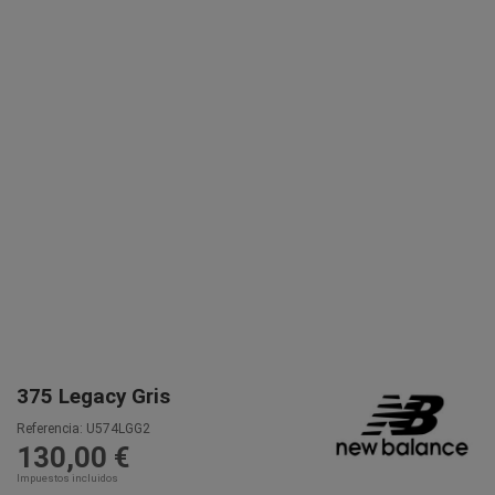
375 Legacy Gris
Referencia:
U574LGG2
130,00 €
Impuestos incluidos