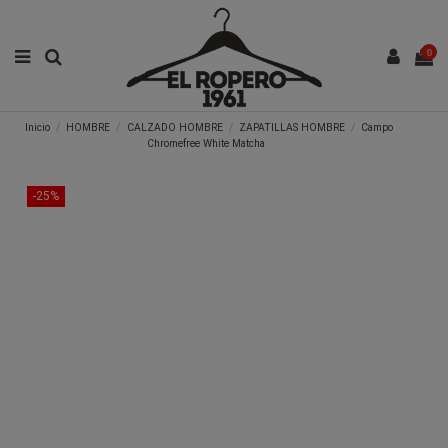
0
Inicio
HOMBRE
CALZADO HOMBRE
ZAPATILLAS HOMBRE
Campo
Chromefree White Matcha
-25%