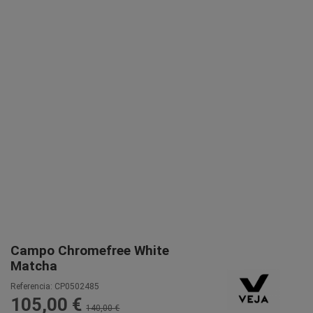
Campo Chromefree White
Matcha
Referencia:
CP0502485
105,00 €
140,00 €